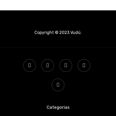
Copyright © 2023
Vudú
.
twitter
facebook
youtube
instagram
email
Categorias