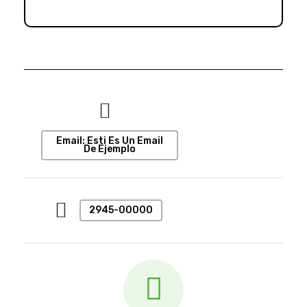
Email: Esti Es Un Email
De Ejemplo
2945-00000