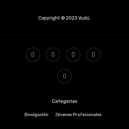
Copyright © 2023
Vudú
.
twitter
facebook
youtube
instagram
email
Categorias
Divulgación
Jóvenes Profesionales