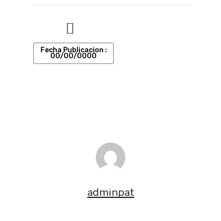
Fecha Publicacion :
00/00/0000
adminpat